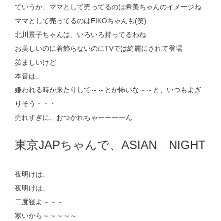
ていうか、ママとして売ってるのは希美ちゃんのイメージね
ママとして売ってるのはEIKOちゃんも(笑)
北川景子ちゃんは、いろいろ持ってるわね
お美しいのに着飾らないのにTVでは綺麗にされて登場
羨ましいけど
本音は、
嫌われる時が来たりして～～とか怖いな～～と、いつもよぎ
りそう・・・
売れすぎに、おつかれちゃーーーーん
東京JAPちゃんで、ASIAN NIGHT
夜明けは、
夜明けは、
二度寝よ～～～
寒いから～～～～～