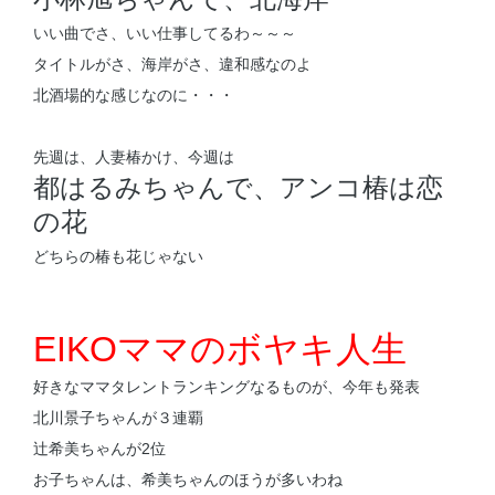
いい曲でさ、いい仕事してるわ～～～
タイトルがさ、海岸がさ、違和感なのよ
北酒場的な感じなのに・・・
先週は、人妻椿かけ、今週は
都はるみちゃんで、アンコ椿は恋
の花
どちらの椿も花じゃない
EIKOママのボヤキ人生
好きなママタレントランキングなるものが、今年も発表
北川景子ちゃんが３連覇
辻希美ちゃんが2位
お子ちゃんは、希美ちゃんのほうが多いわね