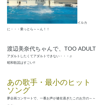
イルカ
に・・・乗っとら～～ん！！
渡辺美奈代ちゃんで、TOO ADULT
アダルトしたくてアダルトできない・・・♫
昭和歌謡はすごい!!
あの歌手・最小のヒット
ソング
夢企画コンサートで、一番お声が健在過ぎたこのお方の～～
～～