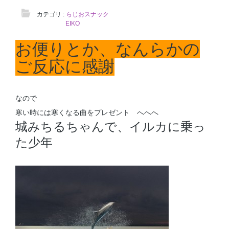
カテゴリ :
らじおスナック
EIKO
お便りとか、なんらかの
ご反応に感謝
なので
寒い時には寒くなる曲をプレゼント へへへ
城みちるちゃんで、イルカに乗っ
た少年