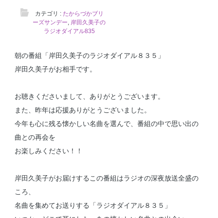
カテゴリ :
たからづかブリ
ーズサンデー
,
岸田久美子の
ラジオダイアル835
朝の番組「岸田久美子のラジオダイアル８３５」
岸田久美子がお相手です。
お聴きくださいまして、ありがとうございます。
また、昨年は応援ありがとうございました。
今年も心に残る懐かしい名曲を選んで、番組の中で思い出の
曲との再会を
お楽しみください！！
岸田久美子がお届けするこの番組はラジオの深夜放送全盛の
ころ、
名曲を集めてお送りする「ラジオダイアル８３５」