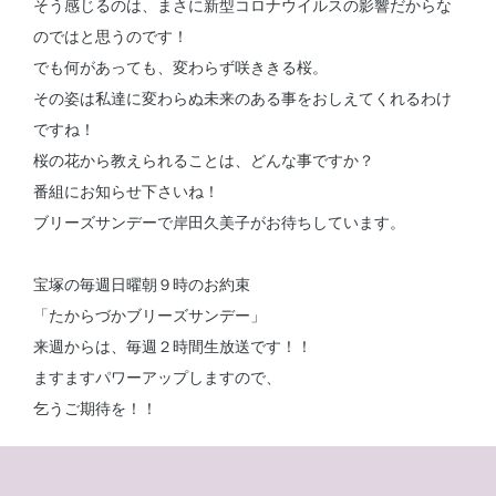
そう感じるのは、まさに新型コロナウイルスの影響だからな
のではと思うのです！
でも何があっても、変わらず咲ききる桜。
その姿は私達に変わらぬ未来のある事をおしえてくれるわけ
ですね！
桜の花から教えられることは、どんな事ですか？
番組にお知らせ下さいね！
ブリーズサンデーで岸田久美子がお待ちしています。
宝塚の毎週日曜朝９時のお約束
「たからづかブリーズサンデー」
来週からは、毎週２時間生放送です！！
ますますパワーアップしますので、
乞うご期待を！！