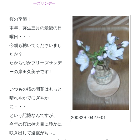
ーズサンデー
桜の季節！
本年、弥生三月の最後の日
曜日・・・
今朝も聴いてくださいまし
たか？
たからづかブリーズサンデ
ーの岸田久美子です！
いつもの桜の開花はもっと
晴れやかでにぎやか
に・・・
という記憶なんですが、
200329_0427~01
今年の桜は控え目に静かに
咲き出して遠慮がち～。