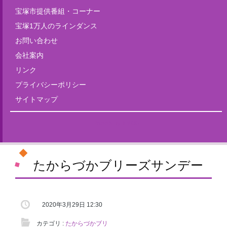
宝塚市提供番組・コーナー
宝塚1万人のラインダンス
お問い合わせ
会社案内
リンク
プライバシーポリシー
サイトマップ
Tweets by fm835
たからづかブリーズサンデー
2020年3月29日 12:30
カテゴリ :
たからづかブリ