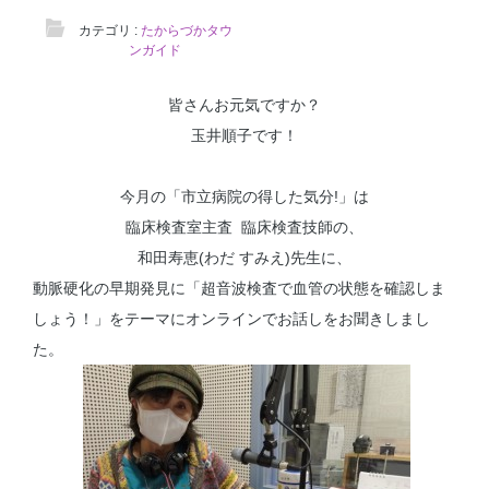
カテゴリ :
たからづかタウ
ンガイド
皆さんお元気ですか？
玉井順子です！
今月の「市立病院の得した気分!」は
臨床検査室主査 臨床検査技師の、
和田寿恵(わだ すみえ)先生に、
動脈硬化の早期発見に「超音波検査で血管の状態を確認しま
しょう！」をテーマにオンラインでお話しをお聞きしまし
た。