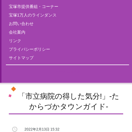
宝塚市提供番組・コーナー
宝塚1万人のラインダンス
お問い合わせ
会社案内
リンク
プライバシーポリシー
サイトマップ
Tweets by fm835
「市立病院の得した気分!」-た
からづかタウンガイド-
2022年2月13日 15:32