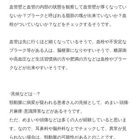
血管壁と血管の内部の状態を観察して血管壁が厚くなってい
ないか？プラークと呼ばれる脂肪の塊が出来ていないか？血
栓がついていないか？などをチェックするそうです。
血管は先に行くほど細くなっているそうで、血栓や不安定な
プラーク等がある人は、脳梗塞になりやすいそうで、糖尿病
や高血圧など生活習慣病の方や肥満の方などは血栓やプラー
クなどが出来やすいそうです。
·兆候などは···?
頸動脈に病変が疑われる患者さんの兆候として、めまい·頭痛·
片麻痺·意識障害などがあるそうです。
ただ、めまいや頭痛などは多くの人が経験していると思いま
す。なので、耳鼻科や脳外科なとでチェックして、異常が見
られない場合は、頸動脈の可能性があるとのことです。