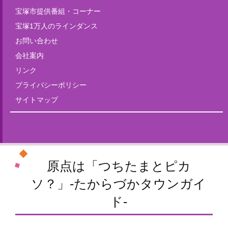
宝塚市提供番組・コーナー
宝塚1万人のラインダンス
お問い合わせ
会社案内
リンク
プライバシーポリシー
サイトマップ
Tweets by fm835
原点は「つちたまとピカ
ソ？」-たからづかタウンガイ
ド-