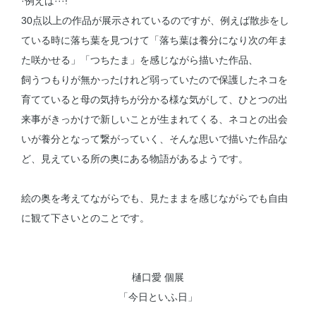
·例えば···!
30点以上の作品が展示されているのですが、例えば散歩をし
ている時に落ち葉を見つけて「落ち葉は養分になり次の年ま
た咲かせる」「つちたま」を感じながら描いた作品、
飼うつもりが無かったけれど弱っていたので保護したネコを
育てていると母の気持ちが分かる様な気がして、ひとつの出
来事がきっかけで新しいことが生まれてくる、ネコとの出会
いが養分となって繋がっていく、そんな思いで描いた作品な
ど、見えている所の奥にある物語があるようです。
絵の奥を考えてながらでも、見たままを感じながらでも自由
に観て下さいとのことです。
樋口愛 個展
「今日といふ日」