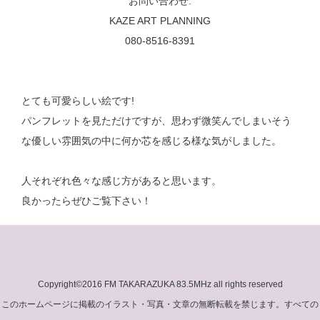
お問い合わせ:
KAZE ART PLANNING
080-8516-8391
とても可愛らしい絵です!
パンフレットを見ただけですが、思わず微笑んでしまいそう
な優しい雰囲気の中に何か芯を感じる様な気がしました。
人それぞれ色々な感じ方があると思います。
良かったらぜひご覧下さい！
Copyright©2016 FM TAKARAZUKA 83.5MHz all rights reserved
このホームページに掲載のイラスト・写真・文章の無断転載を禁じます。すべての