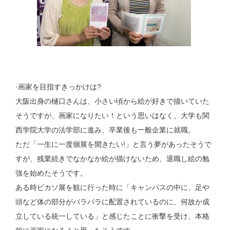
·画家を目指すきっかけは?
大阪出身の樋口さんは、小さい頃から絵が好きで描いていた
そうですが、画家になりたい！という思いはなく、大学も関
西学院大学の法学部に進み、卒業後も一般企業に就職。
ただ「一生に一度個展を開きたい!」と言う夢があったそうで
すが、残業続きでなかなか絵が描けないため、退職し絵の勉
強を始めたそうです。
ある時ピカソ展を観に行った時に「キャンパスの中に、足や
頭など体の部分がバラバラに配置されているのに、何故か成
立している統一している」と感じたことに衝撃を受け、本格