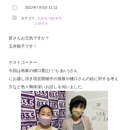
2022年7月3日 11:12
カテゴリ :
たからづかタウ
ンガイド
皆さんお元気ですか？
玉井順子です！
ゲストコーナー、
今回は画家の樋口愛(ひぐち あい)さん
にお越し頂き現在開催中の個展や樋口さんの絵に対する考え
方など色々興味深いお話しを伺いました。