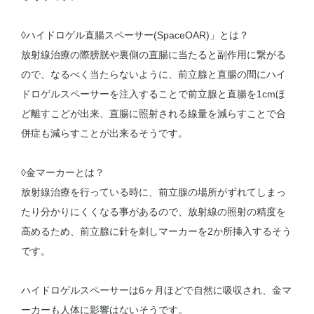
◊ハイドロゲル直腸スペーサー(SpaceOAR)」とは？
放射線治療の際膀胱や裏側の直腸に当たると副作用に繋がる
ので、なるべく当たらないように、前立腺と直腸の間にハイ
ドロゲルスペーサーを注入することで前立腺と直腸を1cmほ
ど離すこどが出来、直腸に照射される線量を減らすことで合
併症も減らすことが出来るそうです。
◊金マーカーとは？
放射線治療を行っている時に、前立腺の場所がずれてしまっ
たり分かりにくくなる事があるので、放射線の照射の精度を
高めるため、前立腺に針を刺しマーカーを2か所挿入するそう
です。
ハイドロゲルスペーサーは6ヶ月ほどで自然に吸収され、金マ
ーカーも人体に影響はないそうです。