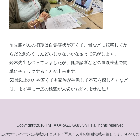
前立腺がんの初期は自覚症状が無くて、骨などに転移してか
らだと恐らくしんどいじゃないかなぁって気がします。
鈴木先生も仰っていましたが、健康診断などの血液検査で簡
単にチェックすることが出来ます。
50歳以上の方や若くても家族が罹患して不安を感じる方など
は、まず年に一度の検査が大切かも知れませんね！
Copyright©2016 FM TAKARAZUKA 83.5MHz all rights reserved
このホームページに掲載のイラスト・写真・文章の無断転載を禁じます。すべての