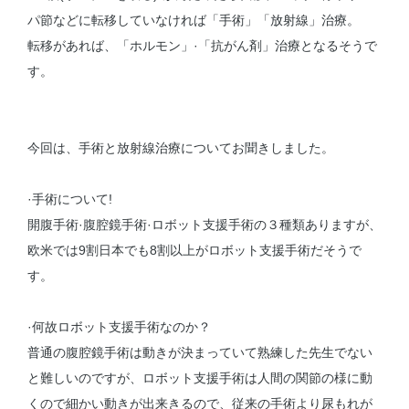
パ節などに転移していなければ「手術」「放射線」治療。
転移があれば、「ホルモン」·「抗がん剤」治療となるそうで
す。
今回は、手術と放射線治療についてお聞きしました。
·手術について!
開腹手術·腹腔鏡手術·ロボット支援手術の３種類ありますが、
欧米では9割日本でも8割以上がロボット支援手術だそうで
す。
·何故ロボット支援手術なのか？
普通の腹腔鏡手術は動きが決まっていて熟練した先生でない
と難しいのですが、ロボット支援手術は人間の関節の様に動
くので細かい動きが出来きるので、従来の手術より尿もれが