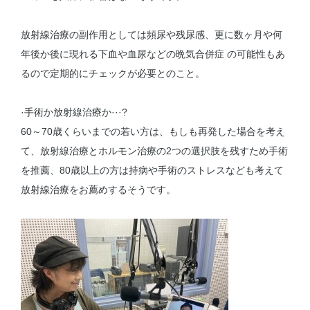
放射線治療の副作用としては頻尿や残尿感、更に数ヶ月や何
年後か後に現れる下血や血尿などの晩気合併症 の可能性もあ
るので定期的にチェックが必要とのこと。
·手術か放射線治療か···?
60～70歳くらいまでの若い方は、もしも再発した場合を考え
て、放射線治療とホルモン治療の2つの選択肢を残すため手術
を推薦、80歳以上の方は持病や手術のストレスなども考えて
放射線治療をお薦めするそうです。