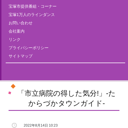
宝塚市提供番組・コーナー
宝塚1万人のラインダンス
お問い合わせ
会社案内
リンク
プライバシーポリシー
サイトマップ
Tweets by fm835
「市立病院の得した気分!」-た
からづかタウンガイド-
2022年8月14日 10:23