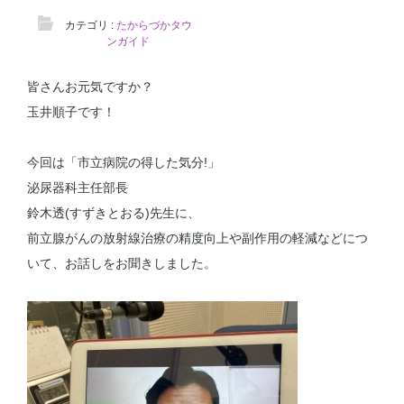
カテゴリ :
たからづかタウ
ンガイド
皆さんお元気ですか？
玉井順子です！
今回は「市立病院の得した気分!」
泌尿器科主任部長
鈴木透(すずきとおる)先生に、
前立腺がんの放射線治療の精度向上や副作用の軽減などにつ
いて、お話しをお聞きしました。