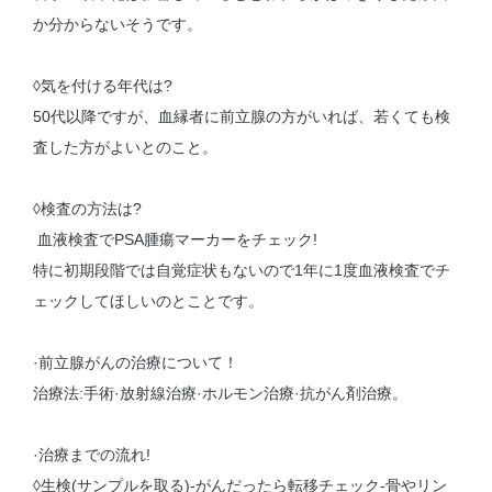
か分からないそうです。
◊気を付ける年代は?
50代以降ですが、血縁者に前立腺の方がいれば、若くても検
査した方がよいとのこと。
◊検査の方法は?
血液検査でPSA腫瘍マーカーをチェック!
特に初期段階では自覚症状もないので1年に1度血液検査でチ
ェックしてほしいのとことです。
·前立腺がんの治療について！
治療法:手術·放射線治療·ホルモン治療·抗がん剤治療。
·治療までの流れ!
◊生検(サンプルを取る)-がんだったら転移チェック-骨やリン