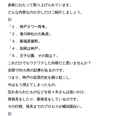
多岐にわたって取り上げられています。
どんな内容なのか少しだけご紹介しましょう。
「１． 神戸タワー再考」
「２． 湊川神社の大鳥居」
「３． 新福原遊郭」
「４． 別府は神戸」
「５． 王子公園、その前は？」
これだけでもワクワクした内容だと思いませんか？
全部で50カ所の記事があるのです。
つまり、神戸の近現代史を掘り起こし、
今はもう消えてしまったもの、
忘れ去られたものなどを佐々木さんは追いかけ、
再発見をしたり、新発見をしているのです。
その行程、発見までのプロセスが滅法面白い。