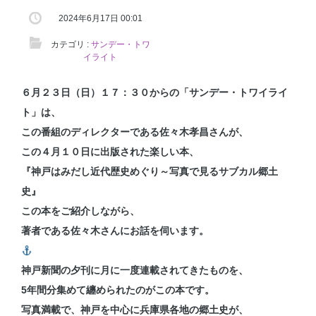
2024年6月17日 00:01
カテゴリ :
サンデー・トワ
イライト
６月２３日（日）１７：３０からの「サンデー・トワイライ
ト」は、
この番組のディレクターである佐々木孝昌さんが、
この４月１０日に出版された楽しい本、
『神戸はみだし近代歴史めぐり～写真で見るサブカル郷土
史』
この本をご紹介しながら、
著者である佐々木さんにお話を伺います。
神戸新聞の夕刊に月に一度連載されてきたものを、
5年間分集めて纏められたのがこの本です。
写真満載で、神戸を中心に兵庫県各地の郷土史が、