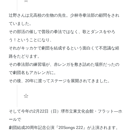
☆
辻野さんは元高校の生物の先生。少林寺拳法部の顧問をされ
ていました。
その部活の催しで普段の拳法ではなく、歌とダンスをやろ
う！ということになり、
それがキッカケで劇団を結成するという面白くて不思議な経
路をたどります。
その拳法部の練習場が、赤レンガを敷き詰めた場所だったの
で劇団名もアカレンガに。
その後、20年に渡ってステージを展開されてきました。
☆
そして今年の2月22日（日）堺市立東文化会館・フラット―ホ
ールで
劇団結成20周年記念公演『20Songs 222』が上演されます。