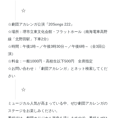
☆
☆劇団アカレンガ公演『20Songs 222』
☆場所：堺市立東文化会館・フラットホール（南海電車高野
線「北野田駅」下車2分）
☆時間：午後1時～／午後3時30分～／午後6時～（全3回公
演）
☆料金：一般1000円・高校生以下500円 全席指定
☆お問い合わせ：「劇団アカレンガ」とネット検索してくだ
さい
☆
ミュージカル人気が高まっている中、ぜひ劇団アカレンガの
ステージをお楽しみください。