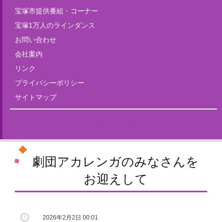
宝塚市提供番組・コーナー
宝塚1万人のラインダンス
お問い合わせ
会社案内
リンク
プライバシーポリシー
サイトマップ
Tweets by fm835
劇団アカレンガのみなさんを
お迎えして
2026年2月2日 00:01