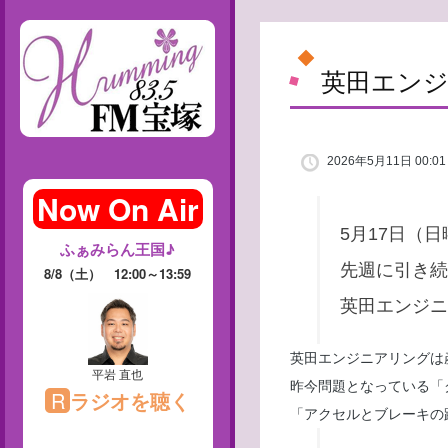
英田エン
2026年5月11日 00:01
5月17日（
先週に引き続
英田エンジニ
英田エンジニアリングは
昨今問題となっている「
「アクセルとブレーキの