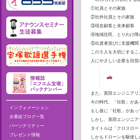
①社員とその家族
②社外社員とその家族
③現在顧客と未来顧客
④地域住民、とりわけ障
⑤出資者並びに支援機関
この５人を大切にするこ
人にやさしい企業を目指
また、英田エンジニアリ
今の時代、「社歌」があ
インフォメーション
もし仮に「社歌」があっ
全番組ブログ一覧
しかし、英田エンジニア
パーソナリティー
タイトルは「クロスロー
プレゼント情報
しかもドローンを駆使し