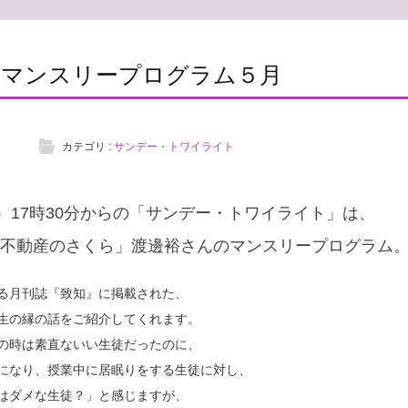
のマンスリープログラム５月
カテゴリ :
サンデー・トワイライト
日）17時30分からの「サンデー・トワイライト」は、
不動産のさくら」渡邊裕さんのマンスリープログラム
る月刊誌『致知』に掲載された、
生の縁の話をご紹介してくれます。
の時は素直ないい生徒だったのに、
になり、授業中に居眠りをする生徒に対し、
はダメな生徒？」と感じますが、