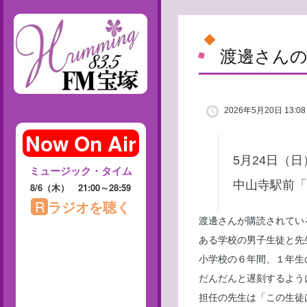
渡邊さん
2026年5月20日 13:08
5月24日（
中山寺駅前「
渡邊さんが購読されてい
ある学校の男子生徒と先
小学校の６年間、１年生
だんだんと遅刻するよう
担任の先生は「この生徒