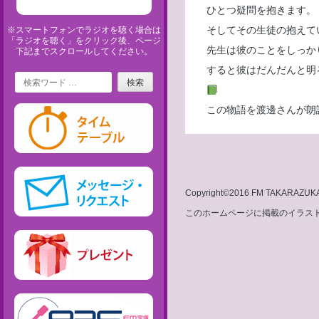
ひとつ疑問を抱きます。
そしてその生徒の抱えて
※スマートフォンでラジオを聴く場合は
「ラジオを聴く」をクリック後、ページ
先生は彼のことをしっか
下記までスクロールしてください。
すると彼はだんだんと明
Search
この物語を渡邊さんが朗
Copyright©2016 FM TAKARAZUKA 8
このホームページに掲載のイラスト・