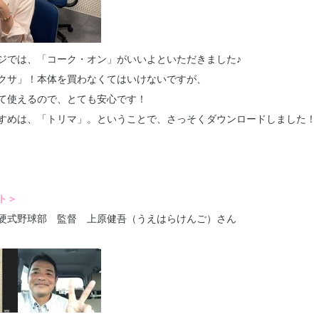
ジでは、「コーク・オン」がいいよといただきました♪
クサ」！本体を買わなくてはいけないですが、
て使えるので、とても安心です！
すめは、「トリマ」。ということで、さっそくダウンロードしました！
ト＞
硬式野球部 監督 上原健吾（うえはらけんご）さん