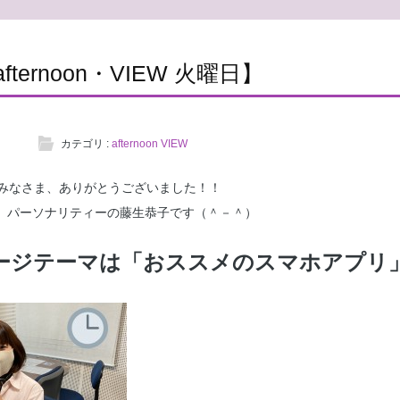
7 afternoon・VIEW 火曜日】
カテゴリ :
afternoon VIEW
みなさま、ありがとうございました！！
W火曜日、パーソナリティーの藤生恭子です（＾－＾）
ッセージテーマは「おススメのスマホアプリ