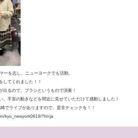
ラマーを志し、ニューヨークでも活動。
をしてくれました！！
が出るので、ブラシというもので演奏！
い、手首の動きなどを間近に見せていただけて感動しました！
に尼崎でライブがありますので、是非チェックを！！
com/kyo_newyork0619/?hl=ja