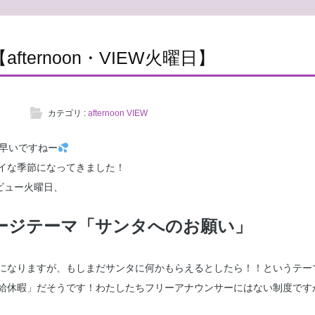
6【afternoon・VIEW火曜日】
カテゴリ :
afternoon VIEW
！早いですねー
イな季節になってきました！
ビュー火曜日、
セージテーマ「サンタへのお願い」
になりますが、もしまだサンタに何かもらえるとしたら！！というテー
給休暇」だそうです！わたしたちフリーアナウンサーにはない制度です