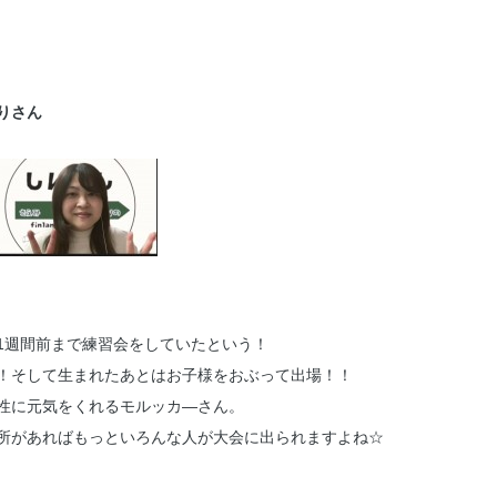
りさん
1週間前まで練習会をしていたという！
！そして生まれたあとはお子様をおぶって出場！！
性に元気をくれるモルッカ―さん。
所があればもっといろんな人が大会に出られますよね☆