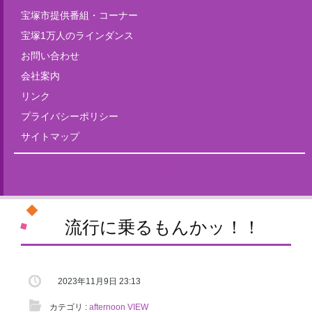
宝塚市提供番組・コーナー
宝塚1万人のラインダンス
お問い合わせ
会社案内
リンク
プライバシーポリシー
サイトマップ
Tweets by fm835
流行に乗るもんかッ！！
2023年11月9日 23:13
カテゴリ :
afternoon VIEW