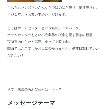
こちらもハンズマンさんならではのばら売り（量り売り）。
ネジ１本からお買い求めいただけます。
ここはホームセンターという名のテーマパーク。
ホームセンターもとい小売業界の概念を覆す驚きの殿堂。
宝塚市内からだと高速に乗って１時間弱。
関西ではここでしかお目に掛かれません。是非目撃していた
だきたい！！
さて、来週のあふびゅ～は・・・？
メッセージテーマ