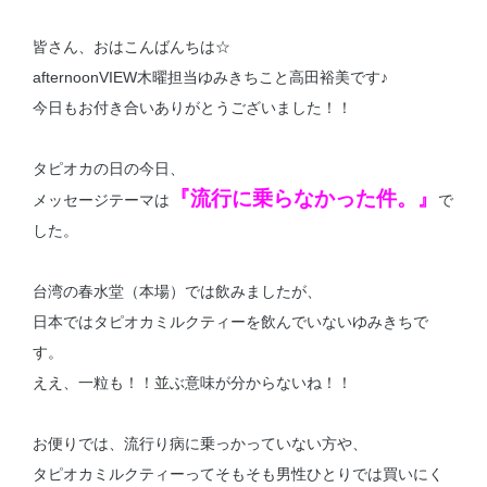
皆さん、おはこんばんちは☆
afternoonVIEW木曜担当ゆみきちこと高田裕美です♪
今日もお付き合いありがとうございました！！
タピオカの日の今日、
『流行に乗らなかった件。』
メッセージテーマは
で
した。
台湾の春水堂（本場）では飲みましたが、
日本ではタピオカミルクティーを飲んでいないゆみきちで
す。
ええ、一粒も！！並ぶ意味が分からないね！！
お便りでは、流行り病に乗っかっていない方や、
タピオカミルクティーってそもそも男性ひとりでは買いにく