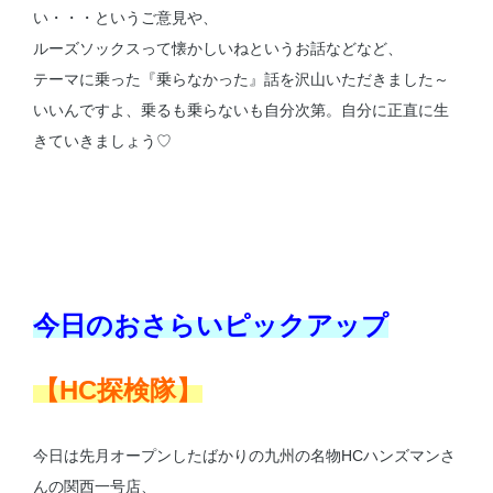
い・・・というご意見や、
ルーズソックスって懐かしいねというお話などなど、
テーマに乗った『乗らなかった』話を沢山いただきました～
いいんですよ、乗るも乗らないも自分次第。自分に正直に生
きていきましょう♡
今日のおさらいピックアップ
【HC探検隊】
今日は先月オープンしたばかりの九州の名物HCハンズマンさ
んの関西一号店、