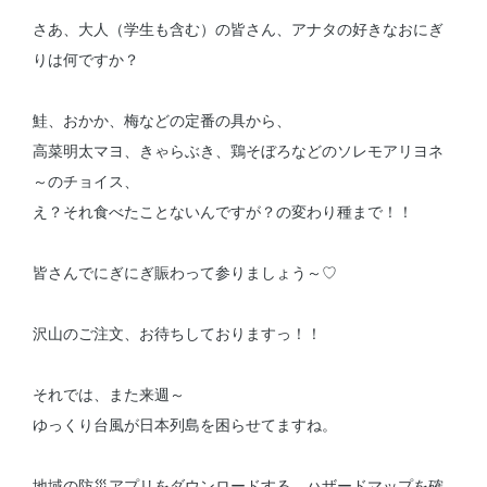
さあ、大人（学生も含む）の皆さん、アナタの好きなおにぎ
りは何ですか？
鮭、おかか、梅などの定番の具から、
高菜明太マヨ、きゃらぶき、鶏そぼろなどのソレモアリヨネ
～のチョイス、
え？それ食べたことないんですが？の変わり種まで！！
皆さんでにぎにぎ賑わって参りましょう～♡
沢山のご注文、お待ちしておりますっ！！
それでは、また来週～
ゆっくり台風が日本列島を困らせてますね。
地域の防災アプリをダウンロードする、ハザードマップを確