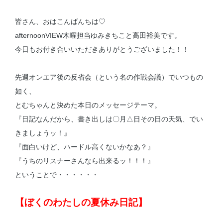
皆さん、おはこんばんちは♡
afternoonVIEW木曜担当ゆみきちこと高田裕美です。
今日もお付き合いいただきありがとうございました！！
先週オンエア後の反省会（という名の作戦会議）でいつもの
如く、
とむちゃんと決めた本日のメッセージテーマ。
『日記なんだから、書き出しは〇月△日その日の天気、でい
きましょうッ！』
『面白いけど、ハードル高くないかなあ？』
『うちのリスナーさんなら出来るッ！！！』
ということで・・・・・・
【ぼくのわたしの夏休み日記】