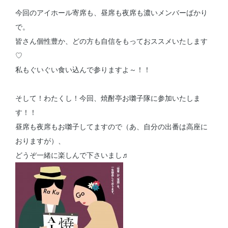
今回のアイホール寄席も、昼席も夜席も濃いメンバーばかり
で。
皆さん個性豊か、どの方も自信をもっておススメいたします
♡
私もぐいぐい食い込んで参りますよ～！！
そして！わたくし！今回、焼酎亭お囃子隊に参加いたしま
す！！
昼席も夜席もお囃子してますので（あ、自分の出番は高座に
おりますが）、
どうぞ一緒に楽しんで下さいまし♬