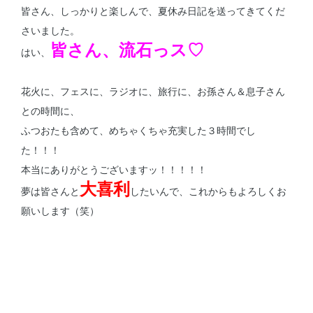
皆さん、しっかりと楽しんで、夏休み日記を送ってきてくだ
さいました。
皆さん、流石っス♡
はい、
花火に、フェスに、ラジオに、旅行に、お孫さん＆息子さん
との時間に、
ふつおたも含めて、めちゃくちゃ充実した３時間でし
た！！！
本当にありがとうございますッ！！！！！
大喜利
夢は皆さんと
したいんで、これからもよろしくお
願いします（笑）