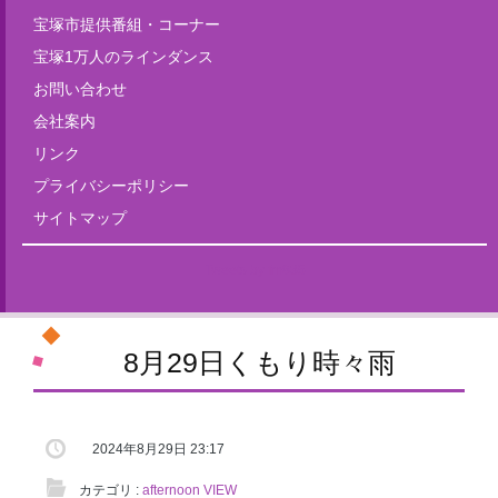
宝塚市提供番組・コーナー
宝塚1万人のラインダンス
お問い合わせ
会社案内
リンク
プライバシーポリシー
サイトマップ
Tweets by fm835
8月29日くもり時々雨
2024年8月29日 23:17
カテゴリ :
afternoon VIEW