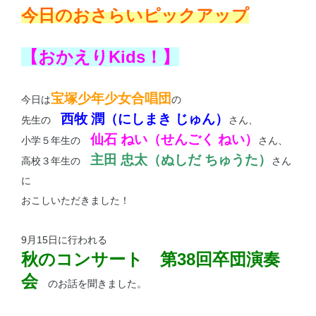
今日のおさらいピックアップ
【おかえりKids！】
宝塚少年少女合唱団
今日は
の
西牧 潤（にしまき じゅん）
先生の
さん、
仙石 ねい（せんごく ねい）
小学５年生の
さん、
主田 忠太（ぬしだ ちゅうた）
高校３年生の
さん
に
おこしいただきました！
9月15日に行われる
秋のコンサート 第38回卒団演奏
会
のお話を聞きました。