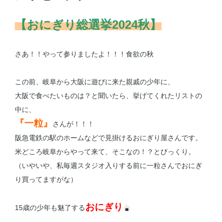
【おにぎり総選挙2024秋】
さあ！！やって参りましたよ！！！食欲の秋
この前、岐阜から大阪に遊びに来た親戚の少年に、
大阪で食べたいものは？と聞いたら、挙げてくれたリストの
中に、
『一粒』
さんが！！！
阪急電鉄の駅のホームなどで見掛けるおにぎり屋さんです。
米どころ岐阜からやって来て、そこなの！？とびっくり。
（いやいや、私毎週スタジオ入りする前に一粒さんでおにぎ
り買ってますがな）
おにぎり
15歳の少年も魅了する