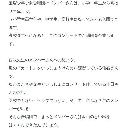
宝塚少年少女合唱団のメンバーさんは、小学１年生から高校
３年生まで。
（小学生高学年や、中学生、高校生になってからも入団でき
ます）
高校３年生になると、このコンサートで合唱団を卒業しま
す。
西牧先生のメンバーさんへの想いや、
嵐の『カイト』をいっしょうけんめい練習している仙石さん
や、
なかまたちや先生といっしょにコンサート作っている主田さ
んのお話、
学校でもない、クラブでもない、そして、色んな学年のメン
バーがいる、
そんな合唱団で、きっとメンバーさんは沢山の思い出を
はぐくんできたんでしょう。