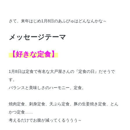
さて、来年はじめ1月8日のあふびゅはどんなんかな～
メッセージテーマ
【好きな定食】
1月8日は定食で有名な大戸屋さんの『定食の日』だそうで
す。
バランスと美味しさのハーモニー、定食。
焼肉定食、刺身定食、天ぷら定食、豚の生姜焼き定食、とん
かつ定食……
考えるだけでお腹が減ってくるううう～