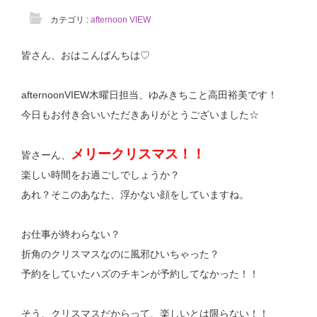
カテゴリ :
afternoon VIEW
皆さん、おはこんばんちは♡
afternoonVIEW木曜日担当、ゆみきちこと高田裕美です！
今日もお付き合いいただきありがとうございました☆
メリークリスマス！！
皆さーん、
楽しい時間をお過ごしでしょうか？
あれ？そこのあなた、浮かない顔をしていますね。
お仕事が終わらない？
折角のクリスマスなのに風邪ひいちゃった？
予約をしていたハズのチキンが予約してなかった！！
そう、クリスマスだからって、楽しいとは限らない！！