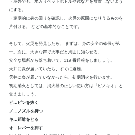
・屋外でも、水入りペットボトルや鏡などを放置しないよう
にする。
・定期的に身の回りを確認し、火災の原因になりうるものを
片付ける。 などの基本的なことです。
そして、火災を発見したら、 まずは、身の安全の確保が第
一。次に、大きな声で火事だと周囲に知らせる。
安全な場所から落ち着いて、119 番通報をしましょう。
天井に炎が届いていたら、すぐに避難。
天井に炎が届いていなかったら、初期消火を行います。
初期消火としては、消火器の正しい使い方は『ピノキオ』と
覚えましょう。
ピ…ピンを抜く
ノ…ノズルを持つ
キ…距離をとる
オ…レバーを押す