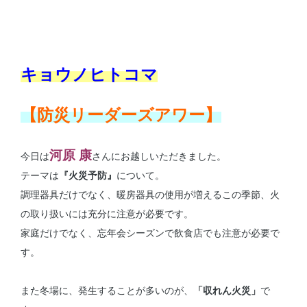
キョウノヒトコマ
【防災リーダーズアワー】
河原 康
今日は
さんにお越しいただきました。
テーマは
『火災予防』
について。
調理器具だけでなく、暖房器具の使用が増えるこの季節、火
の取り扱いには充分に注意が必要です。
家庭だけでなく、忘年会シーズンで飲食店でも注意が必要で
す。
また冬場に、発生することが多いのが、
「収れん火災」
で