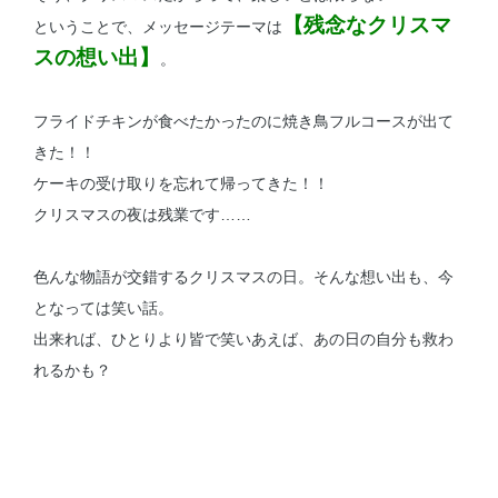
【残念なクリスマ
ということで、メッセージテーマは
スの想い出】
。
フライドチキンが食べたかったのに焼き鳥フルコースが出て
きた！！
ケーキの受け取りを忘れて帰ってきた！！
クリスマスの夜は残業です……
色んな物語が交錯するクリスマスの日。そんな想い出も、今
となっては笑い話。
出来れば、ひとりより皆で笑いあえば、あの日の自分も救わ
れるかも？