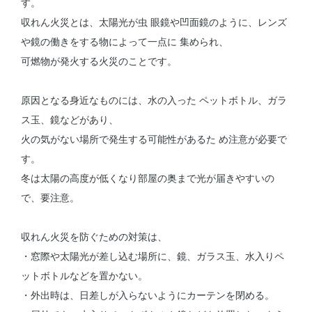
す。
収れん火災とは、太陽光が虫 眼鏡や凹面鏡のように、レンズ
や鏡の働きをする物によって一点に 集められ、
可燃物が発火する火災のことです。
原因となる身近なものには、水の入った ペットボトル、ガラ
ス玉、鏡などがあり、
火の気がない場所で発生する可能性があるた め注意が必要で
す。
冬は太陽の高度が低くなり部屋の奥まで光が届きやすいの
で、要注意。
収れん火災を防ぐための対策は、
・窓際や太陽光が差し込む場所に、鏡、ガラス玉、水入りペ
ットボトルなどを置かない。
・外出時は、日差しが入らないようにカーテンを閉める。