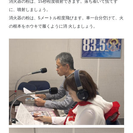
消火器の粉は、15秒程度噴射できます。落ち着いて慌てず
に、噴射しましょう。
消火器の粉は、5メートル程度飛びます。車一台分空けて、火
の根本をホウキで履くように消 火しましょう。