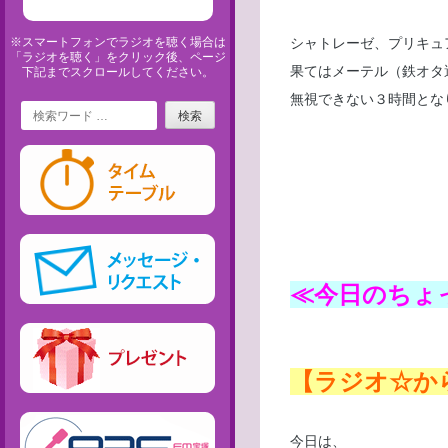
※スマートフォンでラジオを聴く場合は
シャトレーゼ、プリキュ
「ラジオを聴く」をクリック後、ページ
果てはメーテル（鉄オタ
下記までスクロールしてください。
無視できない３時間とな
Search
≪今日のちょ
【ラジオ☆か
今日は、