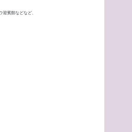
ウ迎賓館などなど、