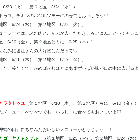
6/23（火）、第２地区 6/24（水））
トゥユ。チキンのバジルソテーにのせてもおいしそう♡
地区 6/24（水）、第２地区 6/23（火））
シジューシーとは、ぶた肉とこんぶが入ったたきこみごはん。とってもジュ
区 6/26（金）、第２地区ともに 6/25（木））
ちなみに堀江さんの大好物なんだって♡
地区 6/18（木）、第２地区 6/19（金））
せた、冷たくて、かめばかむほどにあまずっぱい味が口の中に広がるよ
とラタトゥユ
（第１地区 6/18（木）、第２地区ともに 6/19（金））
たメニュー。べつべつでも、いっしょに食べてもおいしいよ♡
4は『沖縄の日』にちなんだおいしいメニューがとうじょう！！
とゴーヤチャンプルー
（第１地区 6/23（火）、第２地区 6/24（水）