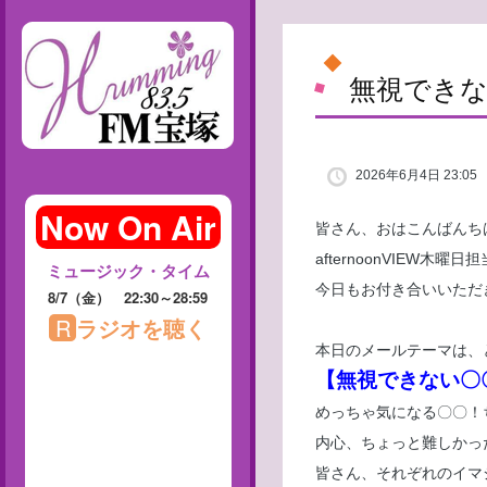
無視でき
2026年6月4日 23:05
皆さん、おはこんばんち
afternoonVIEW
今日もお付き合いいただ
本日のメールテーマは、
【無視できない〇
めっちゃ気になる〇〇！
内心、ちょっと難しかっ
皆さん、それぞれのイマ