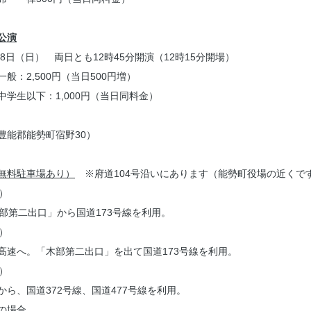
公演
28日（日） 両日とも12時45分開演（12時15分開場）
般：2,500円（当日500円増）
,000円（当日同料金）
豊能郡能勢町宿野30）
無料駐車場あり）
※府道104号沿いにあります（能勢町役場の近くで
）
部第二出口」から国道173号線を利用。
）
高速へ。「木部第二出口」を出て国道173号線を利用。
）
から、国道372号線、国道477号線を利用。
の場合