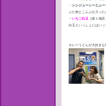
・
シシジューシーとふー
ぶた肉とこんぶが入った
・
いちご白玉
（
第１地区
白玉といっしょにはいっ
カレーうどんが大好きな