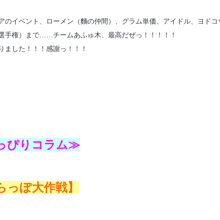
アのイベント、ローメン（麵の仲間）、グラム単価、アイドル、ヨドコ
選手権）まで……チームあふゅ木、最高だぜっ！！！！！
りました！！！感謝っ！！！
っぴりコラム≫
らっぽ大作戦】