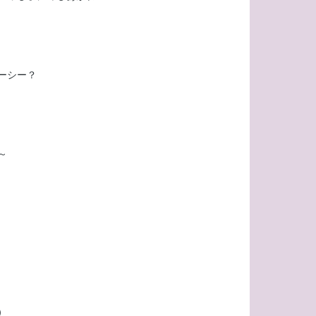
ーシー？
～
）