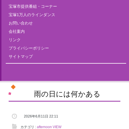
宝塚市提供番組・コーナー
宝塚1万人のラインダンス
お問い合わせ
会社案内
リンク
プライバシーポリシー
サイトマップ
Tweets by fm835
雨の日には何かある
2026年6月11日 22:11
カテゴリ :
afternoon VIEW