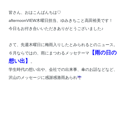
皆さん、おはこんばんちは♡
afternoonVIEW木曜日担当、ゆみきちこと高田裕美です！
今日もお付き合いいただきありがとうございました♪
さて、先週木曜日に梅雨入りしたとみられるとのニュース。
【雨の日の
６月ならではの、雨にまつわるメッセテーマ
想い出】
。
学生時代の想い出や、会社での出来事、傘のお話などなど、
沢山のメッセージに感謝感激雨あられ