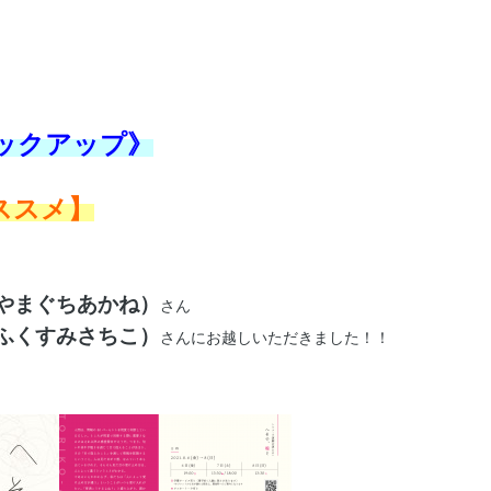
ックアップ》
ススメ】
やまぐちあかね）
さん
ふくすみさちこ）
さんにお越しいただきました！！