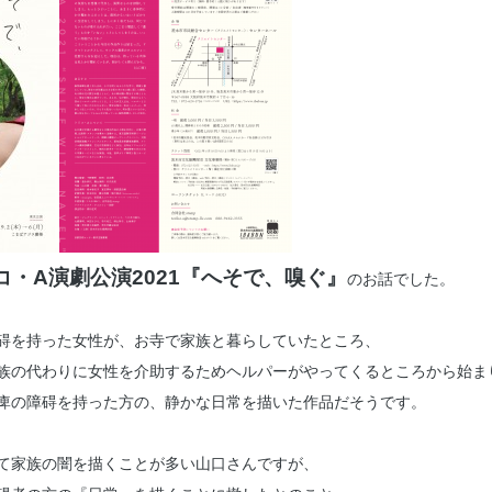
コ・A演劇公演2021『へそで、嗅ぐ』
のお話でした。
碍を持った女性が、お寺で家族と暮らしていたところ、
族の代わりに女性を介助するためヘルパーがやってくるところから始ま
痺の障碍を持った方の、静かな日常を描いた作品だそうです。
て家族の闇を描くことが多い山口さんですが、