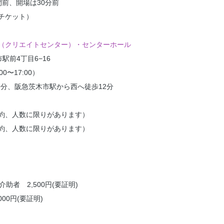
前、開場は30分前
チケット）
（クリエイトセンター）・センターホール
市駅前4丁目6−16
:00〜17:00）
0分、阪急茨木市駅から西へ徒歩12分
約、人数に限りがあります）
約、人数に限りがあります）
助者 2,500円(要証明)
00円(要証明)