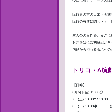
今回は珍しく、一人の障
障碍者の方の日常・実態
障碍の有無に関わらず、
主人公の女性を、まさに
お芝居はほぼ初挑戦だそ
内側から溢れる表現への
トリコ・A演劇
【日時】
8月6日(金) 19:00◎
7日(土) 13:30□ / 18:00
8日(日) 13:30◆ 