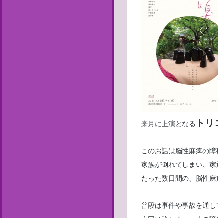
トリ
来月に上演となる
このお話は脳性麻痺の障
家族が倒れてしまい、家
たった数日間の、脳性麻
普段は事件や事故を通し