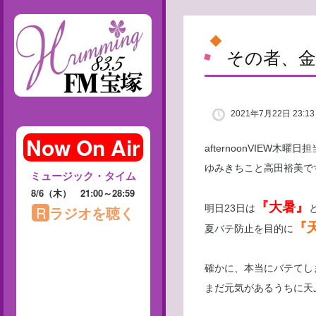
その者、
2021年7月22日 23:13
afternoonVIEW木曜日担
ゆみきちこと高田裕美で
『大暑』
明日23日は
『
夏バテ防止を目的に
確かに、本当にバテてし
まだ元気があるうちに天