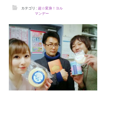
カテゴリ :
超☆変身！ヨル
マンデー