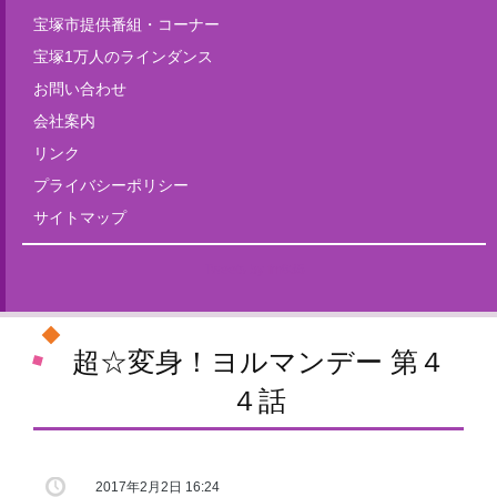
宝塚市提供番組・コーナー
宝塚1万人のラインダンス
お問い合わせ
会社案内
リンク
プライバシーポリシー
サイトマップ
Tweets by fm835
超☆変身！ヨルマンデー 第４
４話
2017年2月2日 16:24