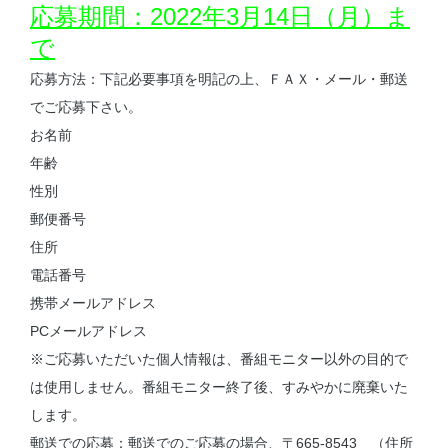
応募期間：2022年3月14日（月）ま
で
応募方法：下記必要事項を明記の上、ＦＡＸ・メール・郵送
でご応募下さい。
お名前
年齢
性別
郵便番号
住所
電話番号
携帯メールアドレス
PCメールアドレス
※ご応募いただいた個人情報は、番組モニター以外の目的で
は使用しません。番組モニター終了後、すみやかに廃棄いた
します。
郵送での応募：郵送でのご応募の場合、〒665-8543 （住所