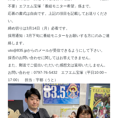
不要）エフエム宝塚「番組モニター希望」係まで。
応募の書式は自由です。上記の項目を記載してお送りくださ
い。
締め切りは3月14日（月）必着です。
採用通知：3月下旬に番組モニターをお願いする方にのみご連
絡します。
uto@835.jpからのメールが受信できるようにして下さい。
採否のお問い合わせに関してはお答えできません。
また、郵送でご提出いただいた感想文は返却いたしません。
お問い合わせ：0797-76-5432 エフエム宝塚（平日10:00～
17:00） 担当：宇都（うと）