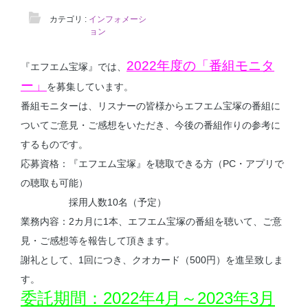
カテゴリ :
インフォメーシ
ョン
2022年度の「番組モニタ
『エフエム宝塚』では、
ー」
を募集しています。
番組モニターは、リスナーの皆様からエフエム宝塚の番組に
ついてご意見・ご感想をいただき、今後の番組作りの参考に
するものです。
応募資格：『エフエム宝塚』を聴取できる方（PC・アプリで
の聴取も可能）
採用人数10名（予定）
業務内容：2カ月に1本、エフエム宝塚の番組を聴いて、ご意
見・ご感想等を報告して頂きます。
謝礼として、1回につき、クオカード（500円）を進呈致しま
す。
委託期間：2022年4月～2023年3月