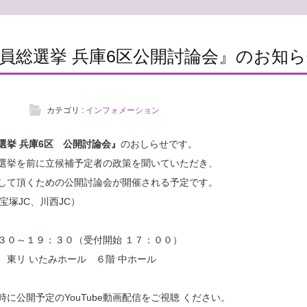
員総選挙 兵庫6区公開討論会』のお知
カテゴリ :
インフォメーション
選挙 兵庫6区 公開討論会』
のおしらせです。
選挙を前に立候補予定者の政策を聞いていただき、
して頂くための公開討論会が開催される予定です。
宝塚JC、川西JC）
３０～１９：３０（受付開始 １７：００）
 東リ いたみホール ６階 中ホール
に公開予定のYouTube動画配信をご視聴 ください。