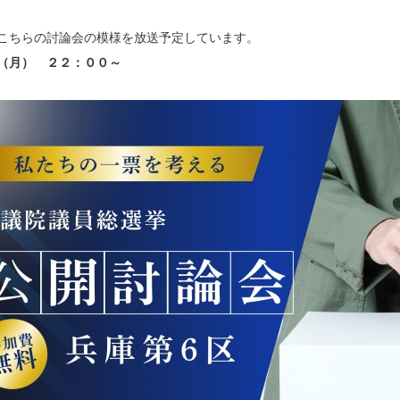
こちらの討論会の模様を放送予定しています。
（月） ２２：００～