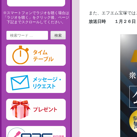
また、エフエム宝塚では
※スマートフォンでラジオを聴く場合は
「ラジオを聴く」をクリック後、ページ
放送日時 １月２６日
下記までスクロールしてください。
Search