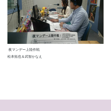
夜マンデー上陸作戦
松本拓也＆武智かなえ