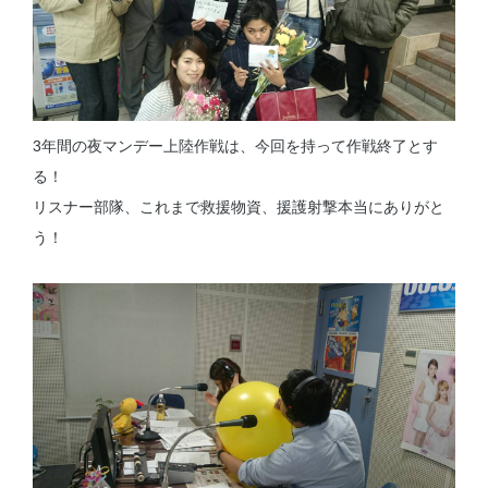
3年間の夜マンデー上陸作戦は、今回を持って作戦終了とす
る！
リスナー部隊、これまで救援物資、援護射撃本当にありがと
う！