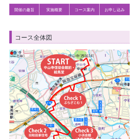
開催の趣旨
実施概要
コース案内
お申し込み
コース全体図