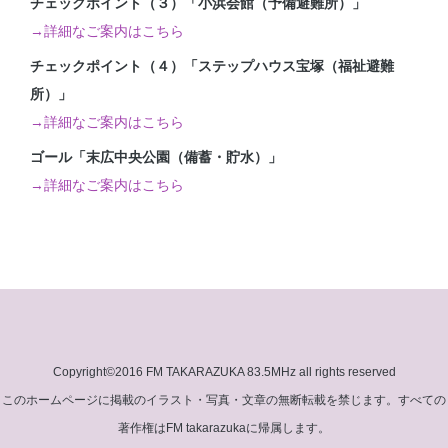
チェックポイント（３）「小浜会館（予備避難所）」
→詳細なご案内はこちら
チェックポイント（４）「ステップハウス宝塚（福祉避難
所）」
→詳細なご案内はこちら
ゴール「末広中央公園（備蓄・貯水）」
→詳細なご案内はこちら
Post navigation
Copyright©2016 FM TAKARAZUKA 83.5MHz all rights reserved
このホームページに掲載のイラスト・写真・文章の無断転載を禁じます。すべての
著作権はFM takarazukaに帰属します。