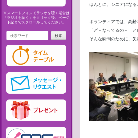
ほんとに、シニアになる
※スマートフォンでラジオを聴く場合は
「ラジオを聴く」をクリック後、ページ
ボランティアでは、高齢
下記までスクロールしてください。
「ど～なってるの～」と
Search
そんな瞬間のために、失