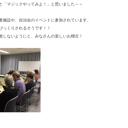
と「マジックやってみよ！」と思いました～～
者施設や、自治会のイベントに参加されています。
びっくりされるそうです！！
敗しないようにと、みなさんの楽しいお稽古！