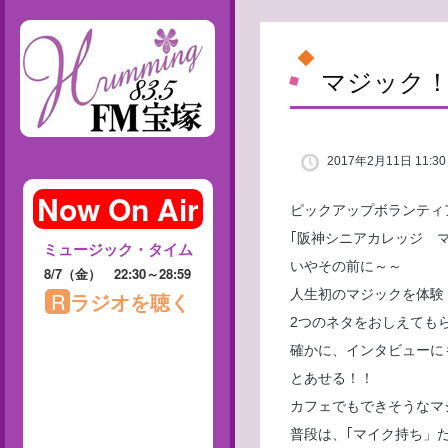
マジック
2017年2月11日 11:30
ピックアップボランティ
｢阪神シニアカレッジ 
いやその前に～～
人生初のマジックを体験
2つのネタをおしえても
確かに、インタビューに
とあせる！！
カフェでもできそうなマ
普段は、｢マイク持ち」