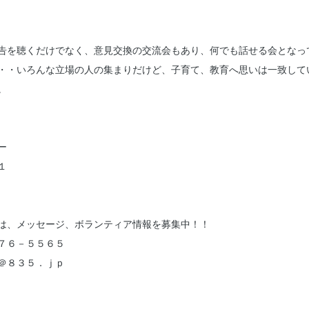
告を聴くだけでなく、意見交換の交流会もあり、何でも話せる会となっ
・・いろんな立場の人の集まりだけど、子育て、教育へ思いは一致して
。
ー
１
は、メッセージ、ボランティア情報を募集中！！
７６－５５６５
＠８３５．ｊｐ