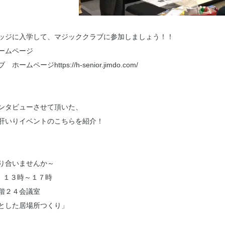
ッジに入学して、マジッククラブに参加しましょう！！
ームページ
ページhttps://h-senior.jimdo.com/
ンタビューさせて頂いた、
肝いりイベントのこちらを紹介！
り合いませんか～
 １３時～１７時
２階２４会議室
とした居場所つくり」