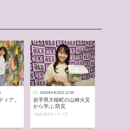
0
2026年6月20日 12:00
ティア」
岩手県大槌町の山林火災
から学ぶ 防災
つながるボランティア