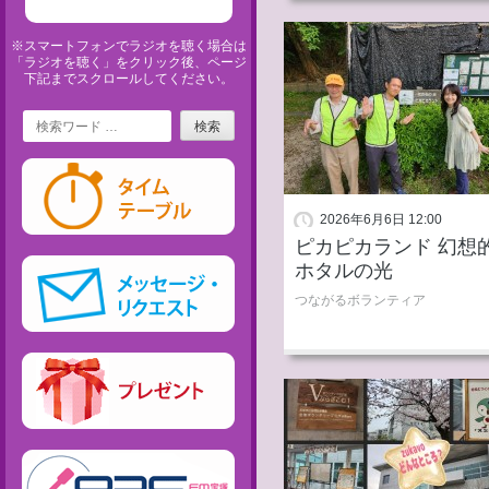
※スマートフォンでラジオを聴く場合は
「ラジオを聴く」をクリック後、ページ
下記までスクロールしてください。
Search
2026年6月6日 12:00
ピカピカランド 幻想
ホタルの光
つながるボランティア