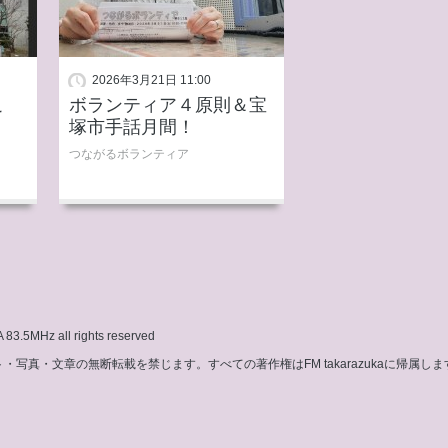
2026年3月21日 11:00
こ
ボランティア４原則＆宝
塚市手話月間！
つながるボランティア
3.5MHz all rights reserved
写真・文章の無断転載を禁じます。すべての著作権はFM takarazukaに帰属しま