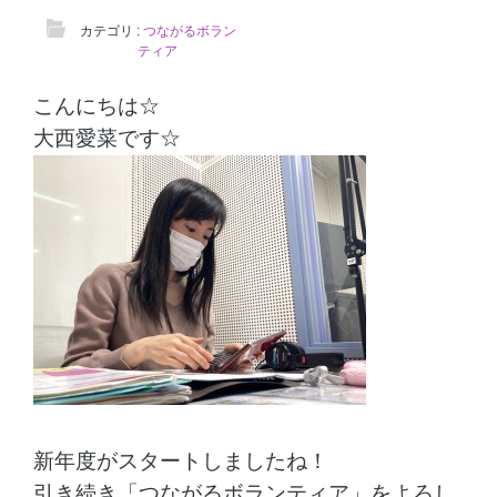
カテゴリ :
つながるボラン
ティア
こんにちは☆
大西愛菜です☆
新年度がスタートしましたね！
引き続き「つながるボランティア」をよろし